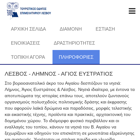
ΑΡΧΙΚΗ ΣΕΛΙΔΑ
ΔΙΑΜΟΝΗ
ΕΣΤΙΑΣΗ
ΕΝΟΙΚΙΑΣΕΙΣ
ΔΡΑΣΤΗΡΙΟΤΗΤΕΣ
ΤΟΠΙΚΗ ΑΓΟΡΑ
ΠΛΗΡΟΦΟΡΊΕΣ
ΛΕΣΒΟΣ - ΛΗΜΝΟΣ - ΑΓΙΟΣ ΕΥΣΤΡΑΤΙΟΣ
Στο βορειοανατολικό άκρο του Αιγαίου δεσπόζουν τα νησιά:
Λήμνος, Άγιος Ευστράτιος & Λέσβος. Νησιά ιδιαίτερα, με έντονα τα
αποτυπώματα της ιστορίας επάνω τους, αποτελούν ζωντανούς
οργανισμούς πολυσχιδούς πολιτισμικής δράσης και έκφρασης
που αφορούν λαϊκά δρώμενα και παραδόσεις, μορφές τελεστικής
και εικαστικής τέχνης, προϊόντα και πρακτικές, αρχιτεκτονική του
δομημένου χώρου. Το ιδιόμορφο φυσικό περιβάλλον και οι
εναλλαγές του τοπίου, κάνουν τα νησιά του Β. Αιγαίου να
ξεχωρίζουν και οδηγούν τον επισκέπτη σε μονοπάτια εξερεύνησης
και αναψυχής. Υγρότοποι με σπάνια πανίδα και χλωρίδα,