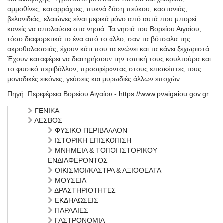
αμμοθίνες, καταρράχτες, πυκνά δάση πεύκου, καστανιάς,
βελανιδιάς, ελαιώνες είναι μερικά μόνο από αυτά που μπορεί
κανείς να απολαύσει στα νησιά. Τα νησιά του Βορείου Αιγαίου,
τόσο διαφορετικά το ένα από το άλλο, σαν τα βότσαλα της
ακροθαλασσιάς, έχουν κάτι που τα ενώνει και τα κάνει ξεχωριστά.
Έχουν καταφέρει να διατηρήσουν την τοπική τους κουλτούρα και
το φυσικό περιβάλλον, προσφέροντας στους επισκέπτες τους
μοναδικές εικόνες, γεύσεις και μυρωδιές άλλων εποχών.
Πηγή: Περιφέρεια Βορείου Αιγαίου -
https://www.pvaigaiou.gov.gr
ΓΕΝΙΚΑ
ΛΕΣΒΟΣ
ΦΥΣΙΚΟ ΠΕΡΙΒΑΛΛΟΝ
ΙΣΤΟΡΙΚΗ ΕΠΙΣΚΟΠΙΣΗ
ΜΝΗΜΕΙΑ & ΤΟΠΟΙ ΙΣΤΟΡΙΚΟΥ
ΕΝΔΙΑΦΕΡΟΝΤΟΣ
ΟΙΚΙΣΜΟΙ/ΚΑΣΤΡΑ & ΑΞΙΟΘΕΑΤΑ
ΜΟΥΣΕΙΑ
ΔΡΑΣΤΗΡΙΟΤΗΤΕΣ
ΕΚΔΗΛΩΣΕΙΣ
ΠΑΡΑΛΙΕΣ
ΓΑΣΤΡΟΝΟΜΙΑ