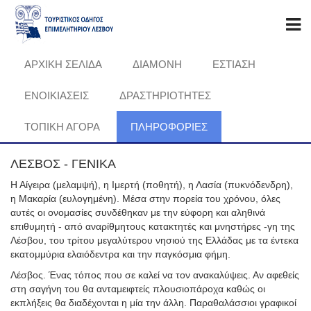
ΑΡΧΙΚΗ ΣΕΛΙΔΑ
ΔΙΑΜΟΝΗ
ΕΣΤΙΑΣΗ
ΕΝΟΙΚΙΑΣΕΙΣ
ΔΡΑΣΤΗΡΙΟΤΗΤΕΣ
ΤΟΠΙΚΗ ΑΓΟΡΑ
ΠΛΗΡΟΦΟΡΊΕΣ
ΛΕΣΒΟΣ - ΓΕΝΙΚΑ
Η Αίγειρα (μελαμψή), η Ιμερτή (ποθητή), η Λασία (πυκνόδενδρη),
η Μακαρία (ευλογημένη). Μέσα στην πορεία του χρόνου, όλες
αυτές οι ονομασίες συνδέθηκαν με την εύφορη και αληθινά
επιθυμητή - από αναρίθμητους κατακτητές και μνηστήρες -γη της
Λέσβου, του τρίτου μεγαλύτερου νησιού της Ελλάδας με τα έντεκα
εκατομμύρια ελαιόδεντρα και την παγκόσμια φήμη.
Λέσβος. Ένας τόπος που σε καλεί να τον ανακαλύψεις. Αν αφεθείς
στη σαγήνη του θα ανταμειφτείς πλουσιοπάροχα καθώς οι
εκπλήξεις θα διαδέχονται η μία την άλλη. Παραθαλάσσιοι γραφικοί