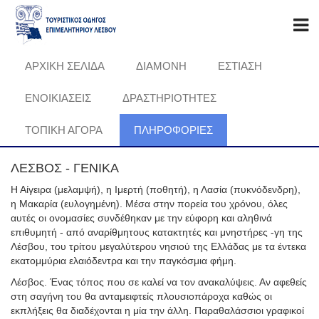
ΑΡΧΙΚΗ ΣΕΛΙΔΑ
ΔΙΑΜΟΝΗ
ΕΣΤΙΑΣΗ
ΕΝΟΙΚΙΑΣΕΙΣ
ΔΡΑΣΤΗΡΙΟΤΗΤΕΣ
ΤΟΠΙΚΗ ΑΓΟΡΑ
ΠΛΗΡΟΦΟΡΊΕΣ
ΛΕΣΒΟΣ - ΓΕΝΙΚΑ
Η Αίγειρα (μελαμψή), η Ιμερτή (ποθητή), η Λασία (πυκνόδενδρη),
η Μακαρία (ευλογημένη). Μέσα στην πορεία του χρόνου, όλες
αυτές οι ονομασίες συνδέθηκαν με την εύφορη και αληθινά
επιθυμητή - από αναρίθμητους κατακτητές και μνηστήρες -γη της
Λέσβου, του τρίτου μεγαλύτερου νησιού της Ελλάδας με τα έντεκα
εκατομμύρια ελαιόδεντρα και την παγκόσμια φήμη.
Λέσβος. Ένας τόπος που σε καλεί να τον ανακαλύψεις. Αν αφεθείς
στη σαγήνη του θα ανταμειφτείς πλουσιοπάροχα καθώς οι
εκπλήξεις θα διαδέχονται η μία την άλλη. Παραθαλάσσιοι γραφικοί