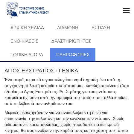
ΑΡΧΙΚΗ ΣΕΛΙΔΑ
ΔΙΑΜΟΝΗ
ΕΣΤΙΑΣΗ
ΕΝΟΙΚΙΑΣΕΙΣ
ΔΡΑΣΤΗΡΙΟΤΗΤΕΣ
ΤΟΠΙΚΗ ΑΓΟΡΑ
ΠΛΗΡΟΦΟΡΊΕΣ
ΑΓΙΟΣ ΕΥΣΤΡΑΤΙΟΣ - ΓΕΝΙΚΑ
Ένα μικρό, ακριτικό αιγαιοπελαγίτικο νησί σημαδεμένο από τη
σύγχρονη πολιτική ιστορία του τόπου μας, καθώς απετέλεσε τόπο
εξορίας, ο Άγιος Ευστράτιος -Άη Στράτης για τους ντόπιους-
κοσμείται όχι μόνο από την ομορφιά του τοπίου του, αλλά κυρίως
από τη λεβεντιά των ανθρώπων του.
Μερικές μέρες φτάνουν για να ανακαλύψετε τη δίψα για
επικοινωνία, την καλοσύνη και την ευγένεια των ντόπιων. Χωρίς
αιδημοσύνες και επιφυλάξεις, χωρίς παραδοπιστία και κρυφά
κίνητρα, θα σας ανοίξουν την καρδιά τους και το χάρτη του τόπου