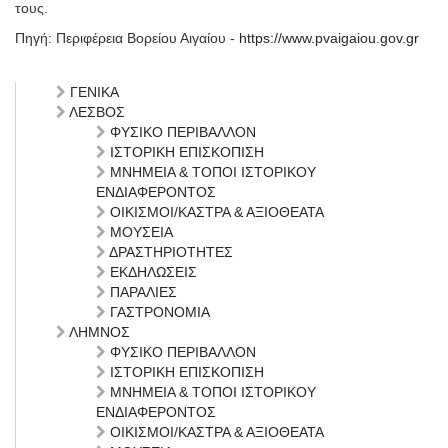
τους.
Πηγή: Περιφέρεια Βορείου Αιγαίου -
https://www.pvaigaiou.gov.gr
ΓΕΝΙΚΑ
ΛΕΣΒΟΣ
ΦΥΣΙΚΟ ΠΕΡΙΒΑΛΛΟΝ
ΙΣΤΟΡΙΚΗ ΕΠΙΣΚΟΠΙΣΗ
ΜΝΗΜΕΙΑ & ΤΟΠΟΙ ΙΣΤΟΡΙΚΟΥ
ΕΝΔΙΑΦΕΡΟΝΤΟΣ
ΟΙΚΙΣΜΟΙ/ΚΑΣΤΡΑ & ΑΞΙΟΘΕΑΤΑ
ΜΟΥΣΕΙΑ
ΔΡΑΣΤΗΡΙΟΤΗΤΕΣ
ΕΚΔΗΛΩΣΕΙΣ
ΠΑΡΑΛΙΕΣ
ΓΑΣΤΡΟΝΟΜΙΑ
ΛΗΜΝΟΣ
ΦΥΣΙΚΟ ΠΕΡΙΒΑΛΛΟΝ
ΙΣΤΟΡΙΚΗ ΕΠΙΣΚΟΠΙΣΗ
ΜΝΗΜΕΙΑ & ΤΟΠΟΙ ΙΣΤΟΡΙΚΟΥ
ΕΝΔΙΑΦΕΡΟΝΤΟΣ
ΟΙΚΙΣΜΟΙ/ΚΑΣΤΡΑ & ΑΞΙΟΘΕΑΤΑ