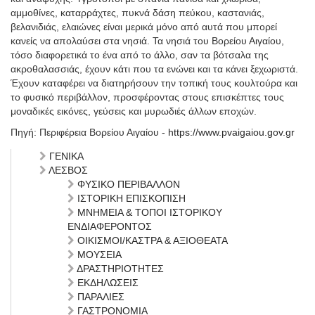
αμμοθίνες, καταρράχτες, πυκνά δάση πεύκου, καστανιάς,
βελανιδιάς, ελαιώνες είναι μερικά μόνο από αυτά που μπορεί
κανείς να απολαύσει στα νησιά. Τα νησιά του Βορείου Αιγαίου,
τόσο διαφορετικά το ένα από το άλλο, σαν τα βότσαλα της
ακροθαλασσιάς, έχουν κάτι που τα ενώνει και τα κάνει ξεχωριστά.
Έχουν καταφέρει να διατηρήσουν την τοπική τους κουλτούρα και
το φυσικό περιβάλλον, προσφέροντας στους επισκέπτες τους
μοναδικές εικόνες, γεύσεις και μυρωδιές άλλων εποχών.
Πηγή: Περιφέρεια Βορείου Αιγαίου -
https://www.pvaigaiou.gov.gr
ΓΕΝΙΚΑ
ΛΕΣΒΟΣ
ΦΥΣΙΚΟ ΠΕΡΙΒΑΛΛΟΝ
ΙΣΤΟΡΙΚΗ ΕΠΙΣΚΟΠΙΣΗ
ΜΝΗΜΕΙΑ & ΤΟΠΟΙ ΙΣΤΟΡΙΚΟΥ
ΕΝΔΙΑΦΕΡΟΝΤΟΣ
ΟΙΚΙΣΜΟΙ/ΚΑΣΤΡΑ & ΑΞΙΟΘΕΑΤΑ
ΜΟΥΣΕΙΑ
ΔΡΑΣΤΗΡΙΟΤΗΤΕΣ
ΕΚΔΗΛΩΣΕΙΣ
ΠΑΡΑΛΙΕΣ
ΓΑΣΤΡΟΝΟΜΙΑ