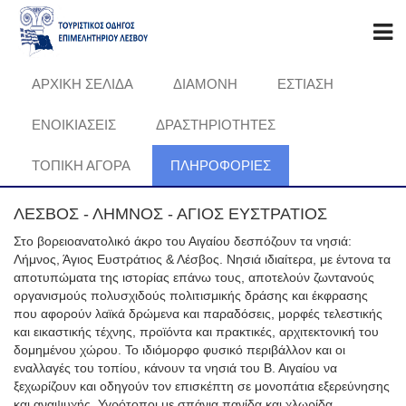
ΑΡΧΙΚΗ ΣΕΛΙΔΑ
ΔΙΑΜΟΝΗ
ΕΣΤΙΑΣΗ
ΕΝΟΙΚΙΑΣΕΙΣ
ΔΡΑΣΤΗΡΙΟΤΗΤΕΣ
ΤΟΠΙΚΗ ΑΓΟΡΑ
ΠΛΗΡΟΦΟΡΊΕΣ
ΛΕΣΒΟΣ - ΛΗΜΝΟΣ - ΑΓΙΟΣ ΕΥΣΤΡΑΤΙΟΣ
Στο βορειοανατολικό άκρο του Αιγαίου δεσπόζουν τα νησιά:
Λήμνος, Άγιος Ευστράτιος & Λέσβος. Νησιά ιδιαίτερα, με έντονα τα
αποτυπώματα της ιστορίας επάνω τους, αποτελούν ζωντανούς
οργανισμούς πολυσχιδούς πολιτισμικής δράσης και έκφρασης
που αφορούν λαϊκά δρώμενα και παραδόσεις, μορφές τελεστικής
και εικαστικής τέχνης, προϊόντα και πρακτικές, αρχιτεκτονική του
δομημένου χώρου. Το ιδιόμορφο φυσικό περιβάλλον και οι
εναλλαγές του τοπίου, κάνουν τα νησιά του Β. Αιγαίου να
ξεχωρίζουν και οδηγούν τον επισκέπτη σε μονοπάτια εξερεύνησης
και αναψυχής. Υγρότοποι με σπάνια πανίδα και χλωρίδα,