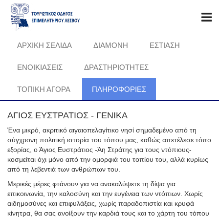
ΑΡΧΙΚΗ ΣΕΛΙΔΑ
ΔΙΑΜΟΝΗ
ΕΣΤΙΑΣΗ
ΕΝΟΙΚΙΑΣΕΙΣ
ΔΡΑΣΤΗΡΙΟΤΗΤΕΣ
ΤΟΠΙΚΗ ΑΓΟΡΑ
ΠΛΗΡΟΦΟΡΊΕΣ
ΑΓΙΟΣ ΕΥΣΤΡΑΤΙΟΣ - ΓΕΝΙΚΑ
Ένα μικρό, ακριτικό αιγαιοπελαγίτικο νησί σημαδεμένο από τη
σύγχρονη πολιτική ιστορία του τόπου μας, καθώς απετέλεσε τόπο
εξορίας, ο Άγιος Ευστράτιος -Άη Στράτης για τους ντόπιους-
κοσμείται όχι μόνο από την ομορφιά του τοπίου του, αλλά κυρίως
από τη λεβεντιά των ανθρώπων του.
Μερικές μέρες φτάνουν για να ανακαλύψετε τη δίψα για
επικοινωνία, την καλοσύνη και την ευγένεια των ντόπιων. Χωρίς
αιδημοσύνες και επιφυλάξεις, χωρίς παραδοπιστία και κρυφά
κίνητρα, θα σας ανοίξουν την καρδιά τους και το χάρτη του τόπου