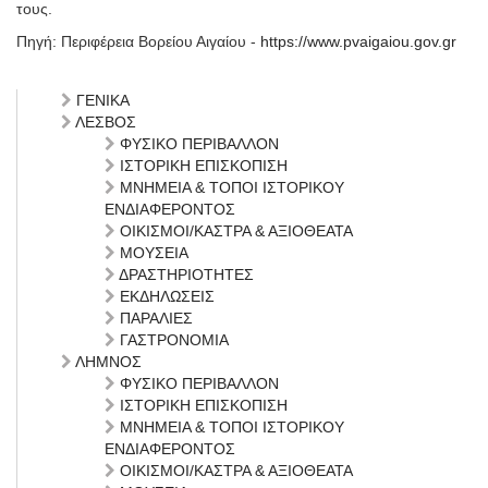
τους.
Πηγή: Περιφέρεια Βορείου Αιγαίου -
https://www.pvaigaiou.gov.gr
ΓΕΝΙΚΑ
ΛΕΣΒΟΣ
ΦΥΣΙΚΟ ΠΕΡΙΒΑΛΛΟΝ
ΙΣΤΟΡΙΚΗ ΕΠΙΣΚΟΠΙΣΗ
ΜΝΗΜΕΙΑ & ΤΟΠΟΙ ΙΣΤΟΡΙΚΟΥ
ΕΝΔΙΑΦΕΡΟΝΤΟΣ
ΟΙΚΙΣΜΟΙ/ΚΑΣΤΡΑ & ΑΞΙΟΘΕΑΤΑ
ΜΟΥΣΕΙΑ
ΔΡΑΣΤΗΡΙΟΤΗΤΕΣ
ΕΚΔΗΛΩΣΕΙΣ
ΠΑΡΑΛΙΕΣ
ΓΑΣΤΡΟΝΟΜΙΑ
ΛΗΜΝΟΣ
ΦΥΣΙΚΟ ΠΕΡΙΒΑΛΛΟΝ
ΙΣΤΟΡΙΚΗ ΕΠΙΣΚΟΠΙΣΗ
ΜΝΗΜΕΙΑ & ΤΟΠΟΙ ΙΣΤΟΡΙΚΟΥ
ΕΝΔΙΑΦΕΡΟΝΤΟΣ
ΟΙΚΙΣΜΟΙ/ΚΑΣΤΡΑ & ΑΞΙΟΘΕΑΤΑ