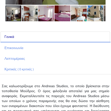
Γενικά
Επικοινωνία
Λεπτομέρειες
Κριτικές
( 0 κριτικές )
Σας καλωσορίζουμε στο Andreas Studios, το οποίο βρίσκεται στην
τοποθεσία Μούδρος. Ο όρος φιλοξενία αποτελεί για μας σημείο
αναφοράς. Εκμεταλλευτείτε τις παροχές του Andreas Studios μέσω
των οποίων ο χρόνος παραμονής σας θα σας δώσει την αίσθηση
των ονειρεμένων διακοπών που όλοι έχουμε φανταστεί. Η διεύθυνση
και το προσωπικό σας υπόσχονται μια ευχάριστη και ξεκούραστη