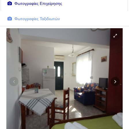
Φωτογραφίες Επιχείρησης
Φωτογραφίες Ταξιδιωτών