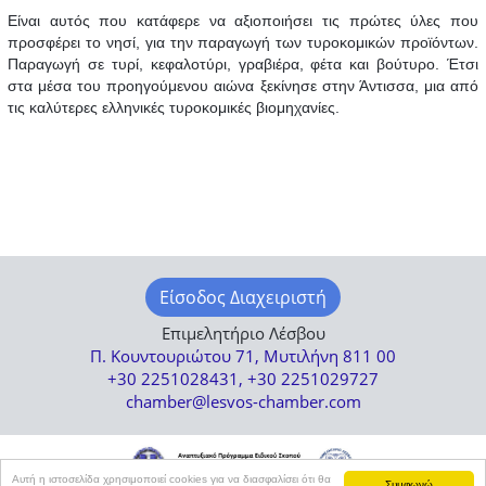
Είναι αυτός που κατάφερε να αξιοποιήσει τις πρώτες ύλες που
προσφέρει το νησί, για την παραγωγή των τυροκομικών προϊόντων.
Παραγωγή σε τυρί, κεφαλοτύρι, γραβιέρα, φέτα και βούτυρο. Έτσι
στα μέσα του προηγούμενου αιώνα ξεκίνησε στην Άντισσα, μια από
τις καλύτερες ελληνικές τυροκομικές βιομηχανίες.
Είσοδος Διαχειριστή
Επιμελητήριο Λέσβου
Π. Κουντουριώτου 71, Μυτιλήνη 811 00
+30 2251028431, +30 2251029727
chamber@lesvos-chamber.com
Αυτή η ιστοσελίδα χρησιμοποιεί cookies για να διασφαλίσει ότι θα
Συμφωνώ