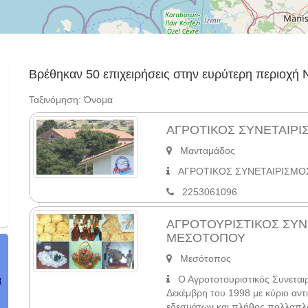
Βρέθηκαν 50 επιχειρήσεις στην ευρύτερη περιοχή
Ταξινόμηση: Όνομα
ΑΓΡΟΤΙΚΟΣ ΣΥΝΕΤΑΙΡ
Μανταμάδος
ΑΓΡΟΤΙΚΟΣ ΣΥΝΕΤΑΙΡΙΣΜΟ
2253061096
ΑΓΡΟΤΟΥΡΙΣΤΙΚΟΣ ΣΥΝ
ΜΕΣΟΤΟΠΟΥ
Μεσότοπος
Ο Αγροτοτουριστικός Συνεταιρ
α
Δεκέμβρη του 1998 με κύριο αν
εδεσμάτων και πλήθος πολλαπλ