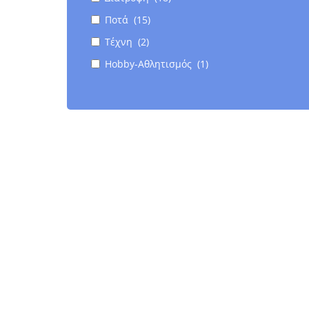
Ποτά (15)
Τέχνη (2)
Hobby-Αθλητισμός (1)