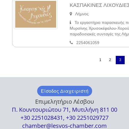
ΚΑΣΠΑΚΙΝΕΣ ΛΙΧΟΥΔΙΕ
Λήμνος
Το εργαστήριο παρασκευής πα
Μυρσίνης Χρυσοκέφαλου-Χορού γ
παραδοσιακές συνταγές της Λήμν
2254061059
1
2
3
Είσοδος Διαχειριστή
Επιμελητήριο Λέσβου
Π. Κουντουριώτου 71, Μυτιλήνη 811 00
+30 2251028431, +30 2251029727
chamber@lesvos-chamber.com