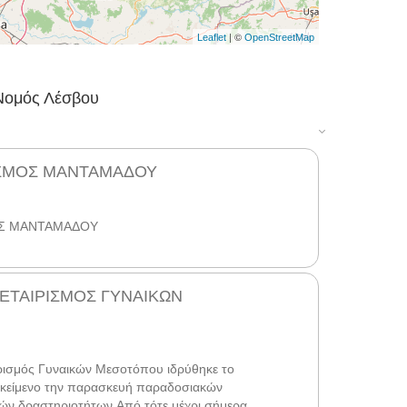
| ©
Leaflet
OpenStreetMap
 Νομός Λέσβου
ΙΣΜΟΣ ΜΑΝΤΑΜΑΔΟΥ
Σ ΜΑΝΤΑΜΑΔΟΥ
ΕΤΑΙΡΙΣΜΟΣ ΓΥΝΑΙΚΩΝ
ισμός Γυναικών Μεσοτόπου ιδρύθηκε το
τικείμενο την παρασκευή παραδοσιακών
ών δραστηριοτήτων.Από τότε μέχρι σήμερα