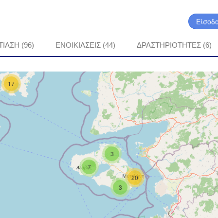
Είσοδ
ΤΙΑΣΗ (96)
ΕΝΟΙΚΙΑΣΕΙΣ (44)
ΔΡΑΣΤΗΡΙΟΤΗΤΕΣ (6)
17
3
7
20
3