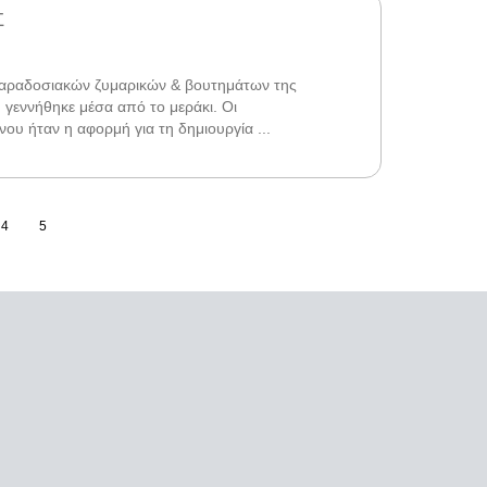
Σ
ραδοσιακών ζυμαρικών & βουτημάτων της
εννήθηκε μέσα από το μεράκι. Οι
ου ήταν η αφορμή για τη δημιουργία ...
4
5