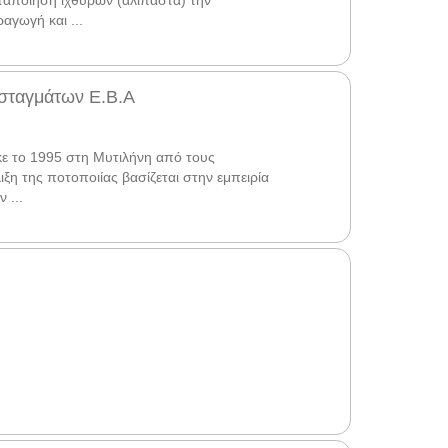
εταποίηση ιχθυρών (αλίπαστα) την
αγωγή και ...
οσταγμάτων Ε.Β.Α
ε το 1995 στη Μυτιλήνη από τους
ξη της ποτοποιίας βασίζεται στην εμπειρία
 ...