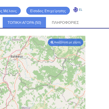
EL
ος Μέλους
Είσοδος Επιχείρησης
ΤΟΠΙΚΗ ΑΓΟΡΑ (50)
ΠΛΗΡΟΦΟΡΊΕΣ
Αναζήτηση με χάρτη