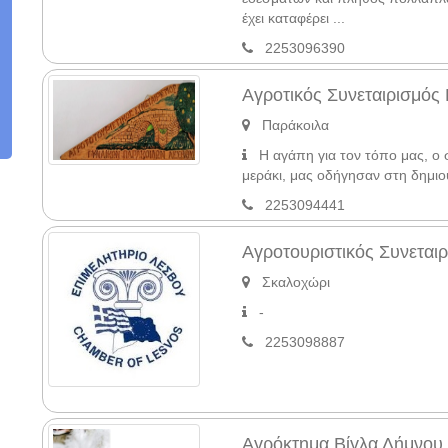
έχει καταφέρει ...
2253096390
Αγροτικός Συνεταιρισμός
Παράκοιλα
Η αγάπη για τον τόπο μας, ο σ
μεράκι, μας οδήγησαν στη δημιο
2253094441
Αγροτουριστικός Συνεται
Σκαλοχώρι
-
2253098887
Αγρόκτημα Βίγλα Λήμνου