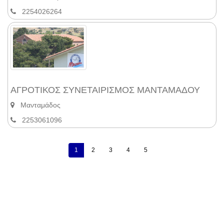
2254026264
ΑΓΡΟΤΙΚΟΣ ΣΥΝΕΤΑΙΡΙΣΜΟΣ ΜΑΝΤΑΜΑΔΟΥ
Μανταμάδος
2253061096
1
2
3
4
5