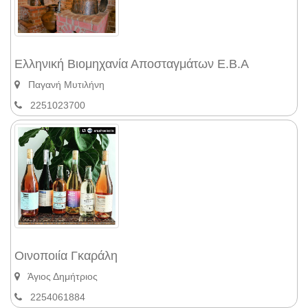
Ελληνική Βιομηχανία Αποσταγμάτων Ε.Β.Α
Παγανή Μυτιλήνη
2251023700
Οινοποιία Γκαράλη
Άγιος Δημήτριος
2254061884